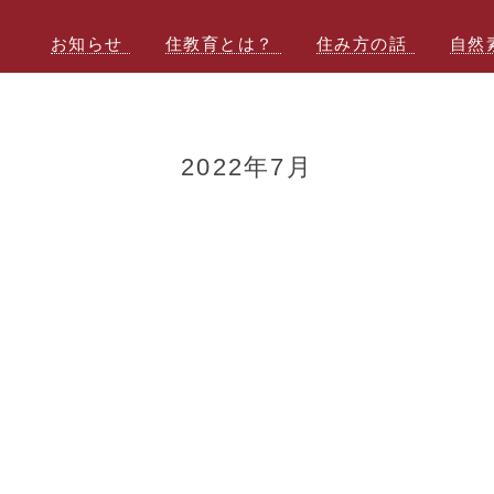
お知らせ
住教育とは？
住み方の話
自然
2022年7月