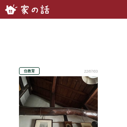
家の話.com
住教育
22/07/03