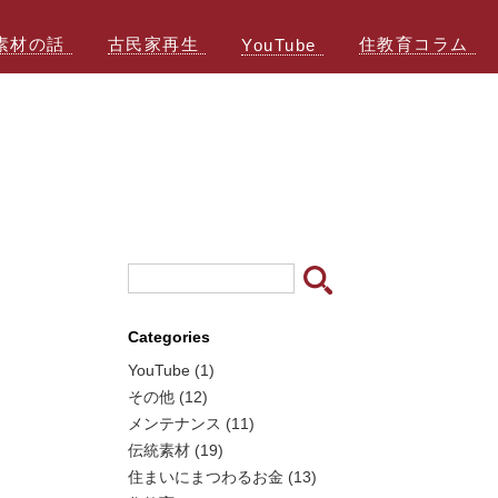
素材の話
古民家再生
住教育コラム
YouTube
Categories
YouTube (1)
その他 (12)
メンテナンス (11)
伝統素材 (19)
住まいにまつわるお金 (13)