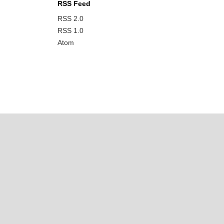
RSS Feed
RSS 2.0
RSS 1.0
Atom