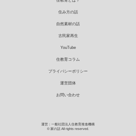
住教育とは？
住み方の話
自然素材の話
古民家再生
YouTube
住教育コラム
プライバシーポリシー
運営団体
お問い合わせ
運営：一般社団法人住教育推進機構
© 家の話 All rights reserved.