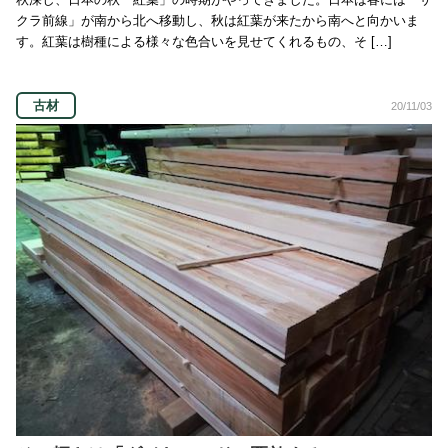
クラ前線」が南から北へ移動し、秋は紅葉が来たから南へと向かいま
す。紅葉は樹種による様々な色合いを見せてくれるもの、そ […]
古材
20/11/03