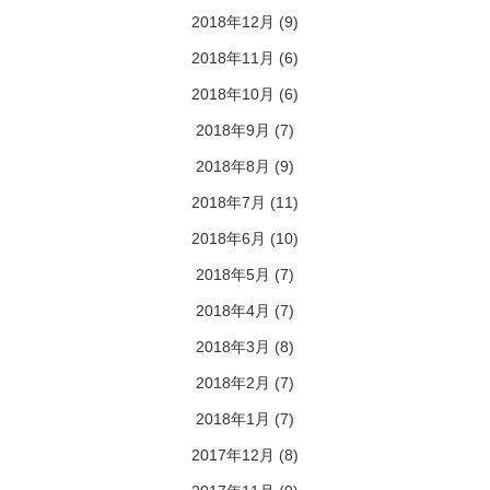
2018年12月
(9)
2018年11月
(6)
2018年10月
(6)
2018年9月
(7)
2018年8月
(9)
2018年7月
(11)
2018年6月
(10)
2018年5月
(7)
2018年4月
(7)
2018年3月
(8)
2018年2月
(7)
2018年1月
(7)
2017年12月
(8)