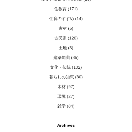
住教育 (171)
住育のすすめ (14)
古材 (5)
古民家 (120)
土地 (3)
建築知識 (85)
文化・伝統 (102)
暮らしの知恵 (80)
木材 (97)
環境 (27)
雑学 (84)
Archives