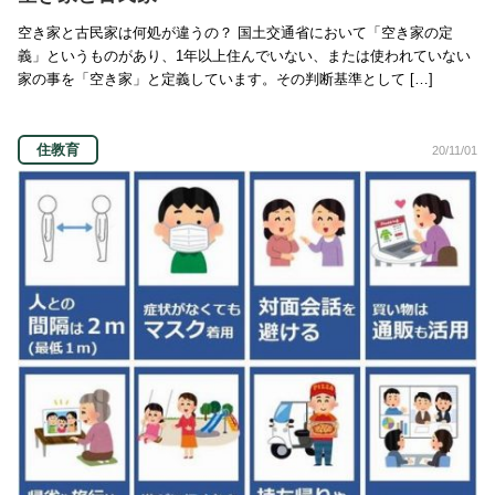
空き家と古民家は何処が違うの？ 国土交通省において「空き家の定
義」というものがあり、1年以上住んでいない、または使われていない
家の事を「空き家」と定義しています。その判断基準として […]
住教育
20/11/01