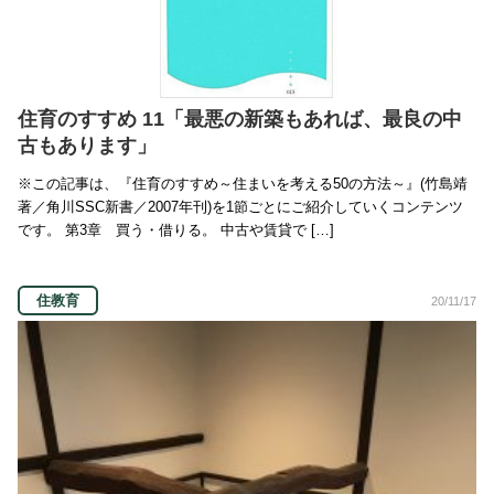
住育のすすめ 11「最悪の新築もあれば、最良の中
古もあります」
※この記事は、『住育のすすめ～住まいを考える50の方法～』(竹島靖
著／角川SSC新書／2007年刊)を1節ごとにご紹介していくコンテンツ
です。 第3章 買う・借りる。 中古や賃貸で […]
住教育
20/11/17