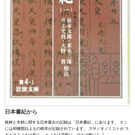
日本書紀から
植林と木材に関する日本最古の記録は「日本書紀」にあります。 そこ
には40種類以上もの樹木が記録されています。 スサノオノミコトが ス
ギとクスノキは舟に、 ヒノキは宮殿に、マキは棺に […]