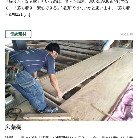
「帰りたくなる家」というのは、育った場所、思い出があるだけでな
く、「落ち着き、安心できる」”場所”ではないかと思います。 “落ち着
く&#8221 […]
伝統素材
20/11/10
広葉樹
秋深し、日本の秋「紅葉」の時期がやってきました。日本は春には「サ