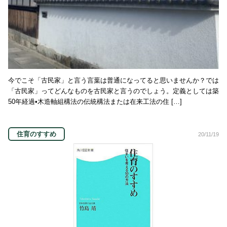
今でこそ「古民家」と言う言葉は普通になってると思いませんか？では
「古民家」ってどんなものを古民家と言うのでしょう。定義としては築
50年経過•木造軸組構法の伝統構法または在来工法の住 […]
住育のすすめ
20/11/19