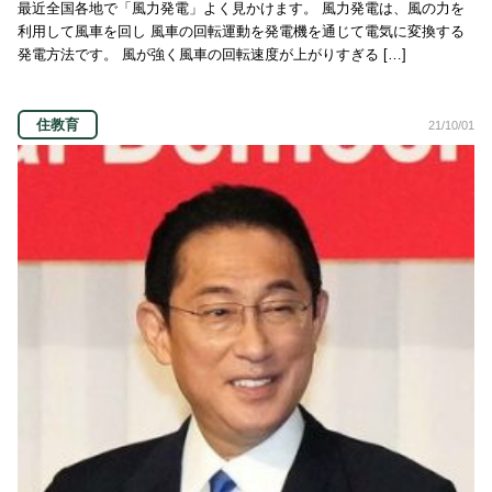
最近全国各地で「風力発電」よく見かけます。 風力発電は、風の力を
利用して風車を回し 風車の回転運動を発電機を通じて電気に変換する
発電方法です。 風が強く風車の回転速度が上がりすぎる […]
住教育
21/10/01