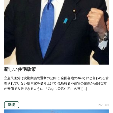
新しい住宅政策
立憲民主党は次期衆議院選挙の公約に 全国各地の349万戸と言われる管
理されていない空き家を借り上げて 低所得者や住宅の確保が困難な方
が安価で入居できるように 「みなし公営住宅」の整 […]
環境
21/10/01