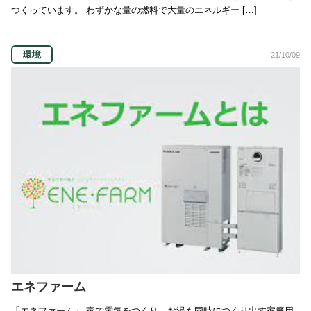
つくっています。 わずかな量の燃料で大量のエネルギー […]
環境
21/10/09
エネファーム
「エネファーム」 家で電気をつくり、お湯も同時につくり出す家庭用