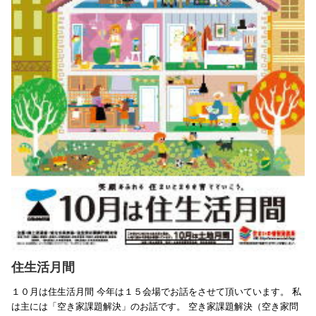
住生活月間
１０月は住生活月間 今年は１５会場でお話をさせて頂いています。 私
は主には「空き家課題解決」のお話です。 空き家課題解決（空き家問