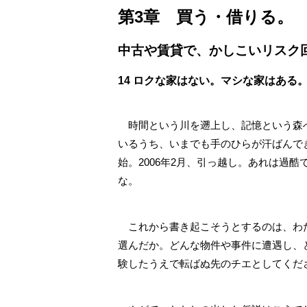
第3章 買う・借りる。
中古や賃貸で、かしこいリスク
14 ロクな家はない。マシな家はある
時間という川を遡上し、記憶という森へ
いるうち、いまでも手のひらが汗ばんでき
始。2006年2月、引っ越し。あれは過
な。
これから書き起こそうとするのは、わた
選んだか。どんな物件や事件に遭遇し、
験したうえで転ばぬ先のチエとしてくださ