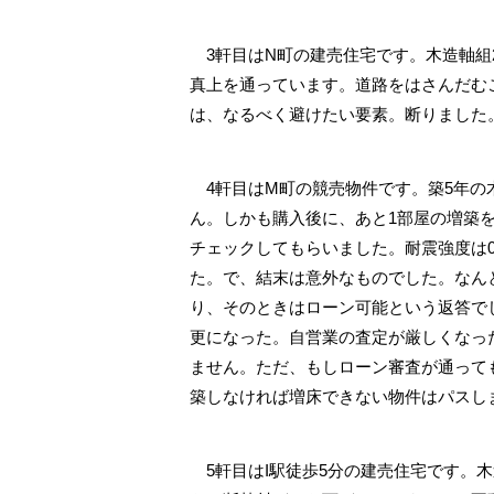
3軒目はN町の建売住宅です。木造軸組2
真上を通っています。道路をはさんだむ
は、なるべく避けたい要素。断りました
4軒目はM町の競売物件です。築5年の
ん。しかも購入後に、あと1部屋の増築
チェックしてもらいました。耐震強度は0
た。で、結末は意外なものでした。なん
り、そのときはローン可能という返答で
更になった。自営業の査定が厳しくなっ
ません。ただ、もしローン審査が通って
築しなければ増床できない物件はパスし
5軒目はI駅徒歩5分の建売住宅です。