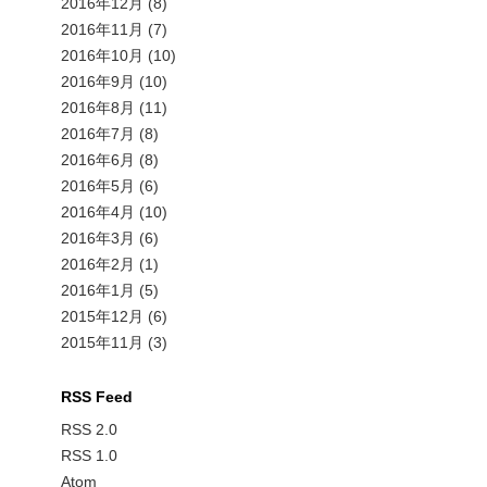
2016年12月
(8)
2016年11月
(7)
2016年10月
(10)
2016年9月
(10)
2016年8月
(11)
2016年7月
(8)
2016年6月
(8)
2016年5月
(6)
2016年4月
(10)
2016年3月
(6)
2016年2月
(1)
2016年1月
(5)
2015年12月
(6)
2015年11月
(3)
RSS Feed
RSS 2.0
RSS 1.0
Atom