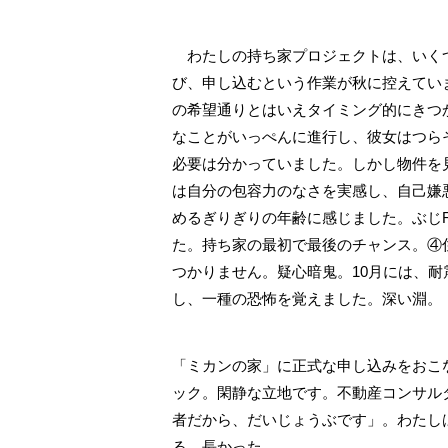
わたしの持ち家プロジェクトは、いくつ
び、申し込むという作業が秋に控えてい
の希望通りとはいえタイミング的にきつ
なことがいっぺんに進行し、彼女はつら
必要は分かっていました。しかし物件を
は自分の包容力のなさを実感し、自己嫌
めるぎりぎりの年齢に感じました。ぶじ
た。持ち家の最初で最後のチャンス。④
つかりません。疑心暗鬼。10月には、
し、一種の恐怖を覚えました。深い淵。
「ミカンの家」に正式な申し込みをおこ
ック。閑静な立地です。不動産コンサル
者だから、だいじょうぶです」。わたし
る。長かった。