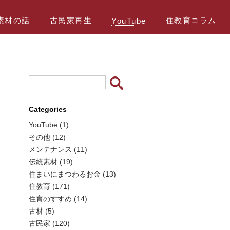
素材の話
古民家再生
住教育コラム
YouTube
Categories
YouTube (1)
その他 (12)
メンテナンス (11)
伝統素材 (19)
住まいにまつわるお金 (13)
住教育 (171)
住育のすすめ (14)
古材 (5)
古民家 (120)