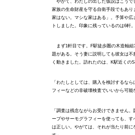
やがて、わたしの出した仮説はこうでし
家族の生命財産を守る自衛手段でもあり
家はない。マシな家はある」。予算や広
トしました。印象に残っているのは6軒
まず1軒目です。F駅徒歩圏の木造軸組
題がある。そう妻に説明しても彼女は不
く動きました。訪れたのは、K駅近くの
「わたしとしては、購入を検討するなら
フィーなどの非破壊検査でいいから可能
「調査は残念ながらお受けできません。
ープやサーモグラフィーを使っても、す
は正しい。やがては、それが当たり前に
す」