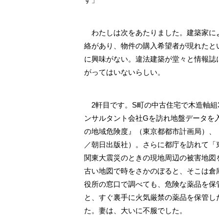
わたしは次をあたりました。建築家によ
絡があり、物件の購入希望者が現れたと
に興味がない。違法建築が堂々と情報誌
がってはいないらしい。
2軒目です。S町の中古住宅で木造軸組
ンサルタント会社Gを訪れ地盤データを
の地域危険度』（東京都都市計画局）、
／朝日出版社）。さらに都庁を訪れて「
関東大震災のときの現地周辺の被害地図
古い地図で時をさかのぼると、そこは倉
役所の窓口で調べても、危険な薬品を保
と、すぐ裏手に火気厳禁の薬品を保管し
た。妻は、大いに不服でした。