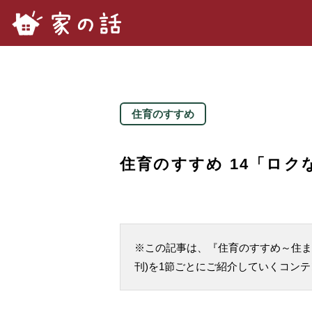
家の話.com
住育のすすめ
住育のすすめ 14「ロ
※この記事は、『住育のすすめ～住まい
刊)を1節ごとにご紹介していくコン