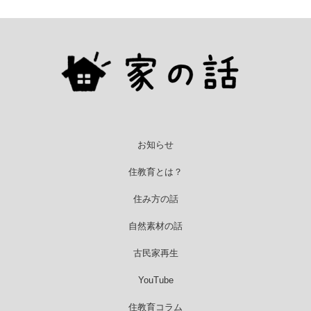
お知らせ
住教育とは？
住み方の話
自然素材の話
古民家再生
YouTube
住教育コラム