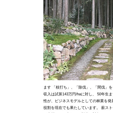
ます 「枝打ち」、「除伐」、「間伐」を
収入は試算143万円/haに対し、 50年
性が、ビジネスモデルとしての林業を発
役割を現在でも果たしています。 薪ス