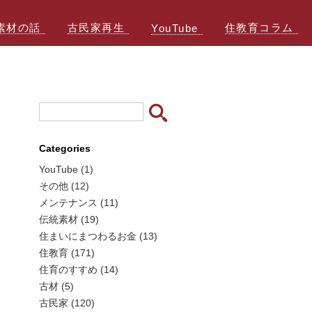
素材の話
古民家再生
住教育コラム
YouTube
Categories
YouTube (1)
その他 (12)
メンテナンス (11)
伝統素材 (19)
住まいにまつわるお金 (13)
住教育 (171)
住育のすすめ (14)
古材 (5)
古民家 (120)