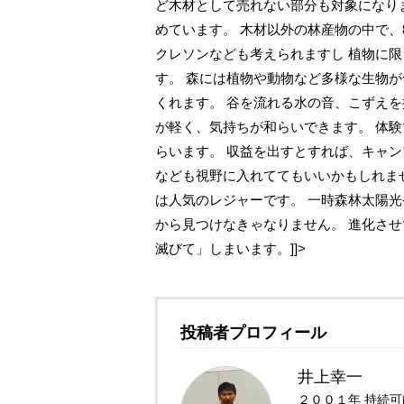
ど木材として売れない部分も対象になり
めています。 木材以外の林産物の中で、
クレソンなども考えられますし 植物に
す。 森には植物や動物など多様な生物
くれます。 谷を流れる水の音、こずえ
が軽く、気持ちが和らいできます。 体
らいます。 収益を出すとすれば、キャ
なども視野に入れててもいいかもしれま
は人気のレジャーです。 一時森林太陽
から見つけなきゃなりません。 進化さ
滅びて」しまいます。]]>
投稿者プロフィール
井上幸一
２００１年 持続