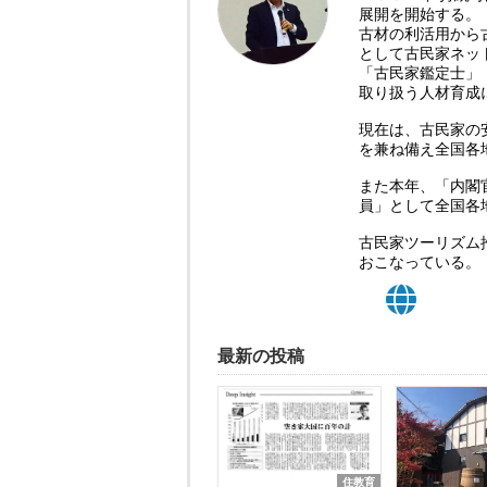
展開を開始する。
古材の利活用から
として古民家ネッ
「古民家鑑定士」
取り扱う人材育成
現在は、古民家の
を兼ね備え全国各
また本年、「内閣
員」として全国各
古民家ツーリズム
おこなっている。
最新の投稿
住教育