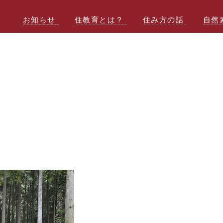
お知らせ
住教育とは？
住み方の話
自然