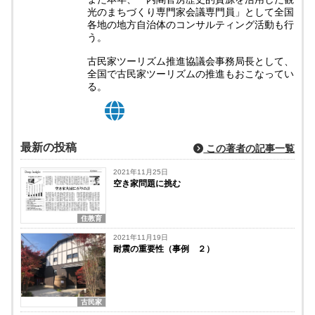
光のまちづくり専門家会議専門員」として全国
各地の地方自治体のコンサルティング活動も行
う。
古民家ツーリズム推進協議会事務局長として、
全国で古民家ツーリズムの推進もおこなってい
る。
最新の投稿
この著者の記事一覧
2021年11月25日
空き家問題に挑む
住教育
2021年11月19日
耐震の重要性（事例 ２）
古民家