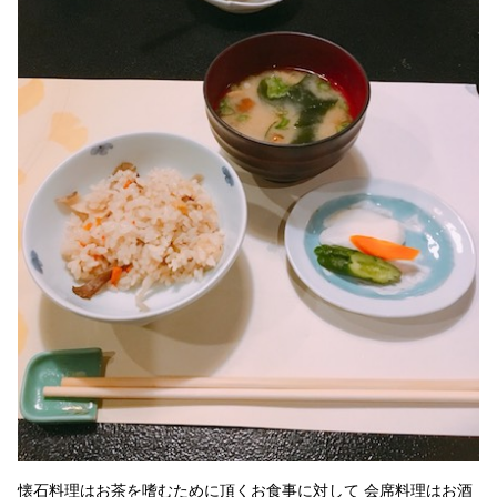
懐石料理はお茶を嗜むために頂くお食事に対して 会席料理はお酒