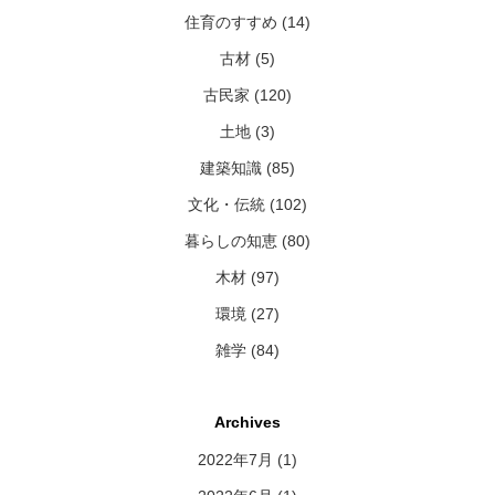
住育のすすめ (14)
古材 (5)
古民家 (120)
土地 (3)
建築知識 (85)
文化・伝統 (102)
暮らしの知恵 (80)
木材 (97)
環境 (27)
雑学 (84)
Archives
2022年7月
(1)