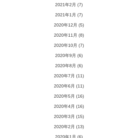
2021年2月
(7)
2021年1月
(7)
2020年12月
(5)
2020年11月
(8)
2020年10月
(7)
2020年9月
(6)
2020年8月
(6)
2020年7月
(11)
2020年6月
(11)
2020年5月
(16)
2020年4月
(16)
2020年3月
(15)
2020年2月
(13)
2020年1月
(6)