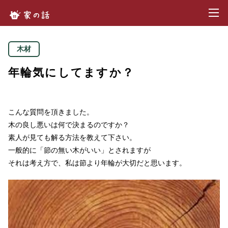
toggl
家の話.com
木材
年輪気にしてますか？
こんな質問を頂きました。
木の良し悪いは何で決まるのですか？
素人が見ても解る方法を教えて下さい。
一般的に「節の無い木がいい」とされますが
それは考え方で、私は節より年輪が大切だと思います。