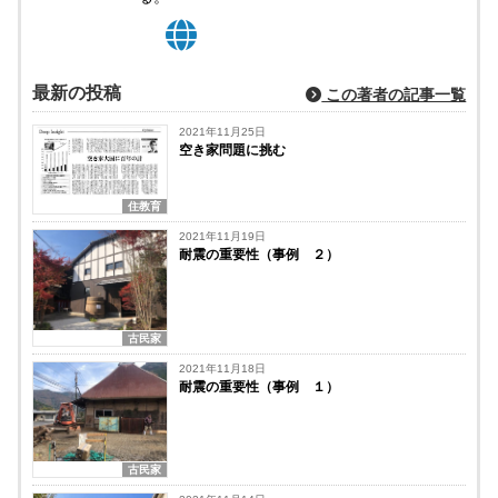
最新の投稿
この著者の記事一覧
2021年11月25日
空き家問題に挑む
住教育
2021年11月19日
耐震の重要性（事例 ２）
古民家
2021年11月18日
耐震の重要性（事例 １）
古民家