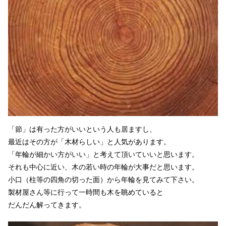
「節」は有った方がいいという人も居ますし、
最近はその方が「木材らしい」と人気があります。
「年輪が細かい方がいい」と考えて頂いていいと思います。
それも中心に近い、木の若い時の年輪が大事だと思います。
小口（柱等の四角の切った面）から年輪を見てみて下さい。
製材屋さん等に行って一時間も木を眺めていると
だんだん解ってきます。