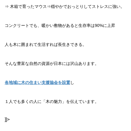
⇒ 木箱で育ったマウス⇒穏やかでおっとりしてストレスに強い。
コンクリートでも、暖かい敷物があると生存率は90%に上昇
人も木に囲まれて生活すれば長生きできる。
そんな豊富な自然の資源が日本には沢山あります。
各地域に木の住まい支援協会を設置
し
１人でも多くの人に「木の魅力」を伝えています。
]]>