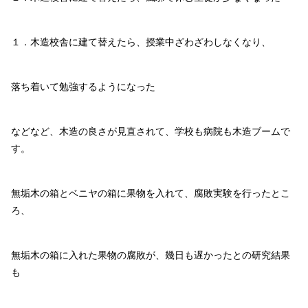
１．木造校舎に建て替えたら、授業中ざわざわしなくなり、
落ち着いて勉強するようになった
などなど、木造の良さが見直されて、学校も病院も木造ブームで
す。
無垢木の箱とベニヤの箱に果物を入れて、腐敗実験を行ったとこ
ろ、
無垢木の箱に入れた果物の腐敗が、幾日も遅かったとの研究結果
も