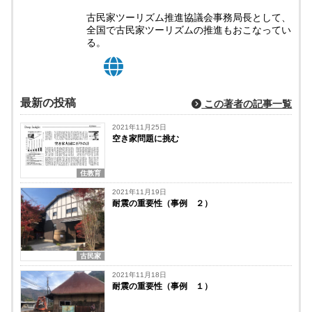
古民家ツーリズム推進協議会事務局長として、
全国で古民家ツーリズムの推進もおこなってい
る。
最新の投稿
この著者の記事一覧
2021年11月25日
空き家問題に挑む
住教育
2021年11月19日
耐震の重要性（事例 ２）
古民家
2021年11月18日
耐震の重要性（事例 １）