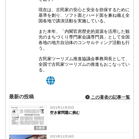
現在は、古民家の安心と安全を担保するために
基準を創り、ソフト面とハード面を兼ね備え全
国各地で講演活動を実施している。
また本年、「内閣官房歴史的資源を活用した観
光のまちづくり専門家会議専門員」として全国
各地の地方自治体のコンサルティング活動も行
う。
古民家ツーリズム推進協議会事務局長として、
全国で古民家ツーリズムの推進もおこなってい
る。
最新の投稿
この著者の記事一覧
2021年11月25日
空き家問題に挑む
住教育
2021年11月19日