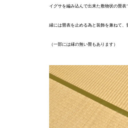
イグサを編み込んで出来た敷物状の畳表
縁には畳表を止める為と装飾を兼ねて、
（一部には縁の無い畳もあります）