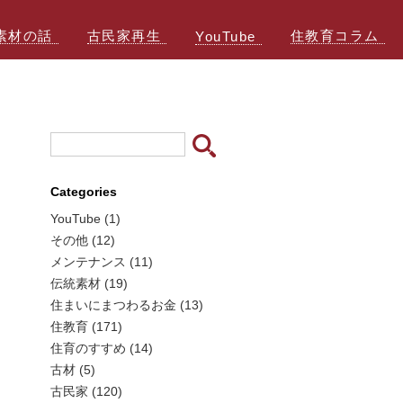
素材の話
古民家再生
住教育コラム
YouTube
Categories
YouTube (1)
その他 (12)
メンテナンス (11)
伝統素材 (19)
住まいにまつわるお金 (13)
住教育 (171)
住育のすすめ (14)
古材 (5)
古民家 (120)