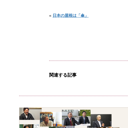
«
日本の屋根は「傘」
関連する記事