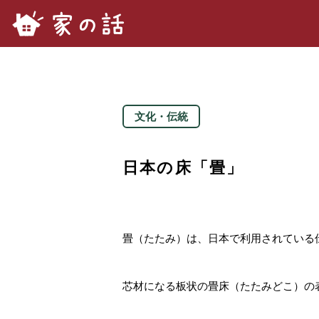
家の話.com
文化・伝統
日本の床「畳」
畳（たたみ）は、日本で利用されている
芯材になる板状の畳床（たたみどこ）の