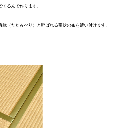
でくるんで作ります。
畳縁（たたみべり）と呼ばれる帯状の布を縫い付けます。