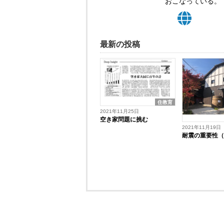
おこなっている。
最新の投稿
住教育
2021年11月25日
空き家問題に挑む
2021年11月19日
耐震の重要性