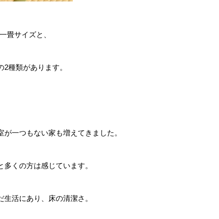
の一畳サイズと、
の2種類があります。
室が一つもない家も増えてきました。
と多くの方は感じています。
だ生活にあり、床の清潔さ。