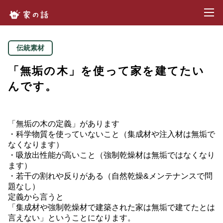
toggl
家の話.com
伝統素材
「無垢の木」を使って家を建てたい
んです。
「無垢の木の定義」があります
・科学物質を使っていないこと（集成材や注入材は無垢で
なくなります）
・吸放出性能が高いこと（強制乾燥材は無垢ではなくなり
ます）
・若干の割れや反りがある（自然乾燥&メンテナンスで問
題なし）
定義から言うと
「集成材や強制乾燥材で建築された家は無垢で建てたとは
言えない」ということになります。