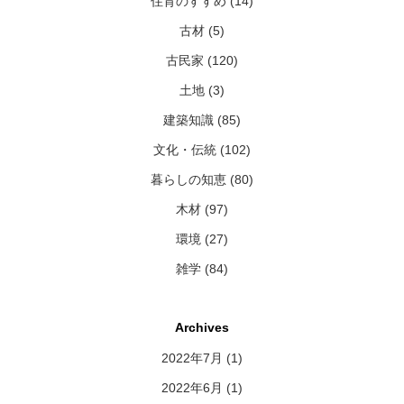
住育のすすめ (14)
古材 (5)
古民家 (120)
土地 (3)
建築知識 (85)
文化・伝統 (102)
暮らしの知恵 (80)
木材 (97)
環境 (27)
雑学 (84)
Archives
2022年7月
(1)
2022年6月
(1)