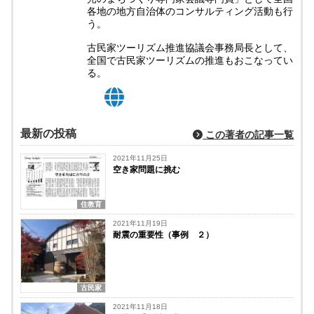
各地の地方自治体のコンサルティング活動も行
う。
古民家ツーリズム推進協議会事務局長として、
全国で古民家ツーリズムの推進もおこなってい
る。
最新の投稿
この著者の記事一覧
2021年11月25日
空き家問題に挑む
住教育
2021年11月19日
耐震の重要性（事例 ２）
古民家
2021年11月18日