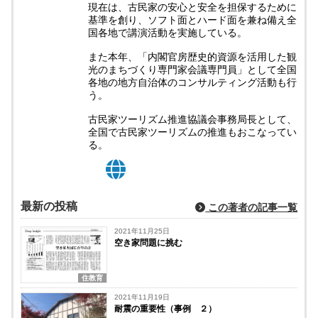
現在は、古民家の安心と安全を担保するために
基準を創り、ソフト面とハード面を兼ね備え全
国各地で講演活動を実施している。
また本年、「内閣官房歴史的資源を活用した観
光のまちづくり専門家会議専門員」として全国
各地の地方自治体のコンサルティング活動も行
う。
古民家ツーリズム推進協議会事務局長として、
全国で古民家ツーリズムの推進もおこなってい
る。
最新の投稿
この著者の記事一覧
2021年11月25日
空き家問題に挑む
住教育
2021年11月19日
耐震の重要性（事例 ２）