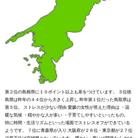
第２位の島根県に１０ポイント以上も差をつけています。 ３位徳
島県は昨年の４４位から大きく上昇し 昨年第１位だった鳥取県は
第５位。 ストレスが少ない理由 愛媛の女性が答えた理由は ・温
暖な気候 ・穏やかな人が多い ・子育てしやすいといったもの。
特に時間・生活リズムといった場面でストレスオフができている
ようです。 ７位に青森県が入り 大阪府が２６位・東京都が２７位
で最下位は宮城県となっています。 暖かい・寒いは関係なく やは