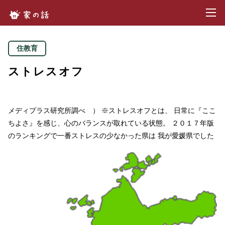
toggl
家の話.com
住教育
ストレスオフ
メディプラス研究所調べ ） ※ストレスオフとは、 日常に『ここ
ちよさ』を感じ、心のバランスが取れている状態。 ２０１７年版
のランキングで一番ストレスの少なかった県は 我が愛媛県でした