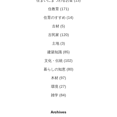
住まいにまつわるお金 (13)
住教育 (171)
住育のすすめ (14)
古材 (5)
古民家 (120)
土地 (3)
建築知識 (85)
文化・伝統 (102)
暮らしの知恵 (80)
木材 (97)
環境 (27)
雑学 (84)
Archives