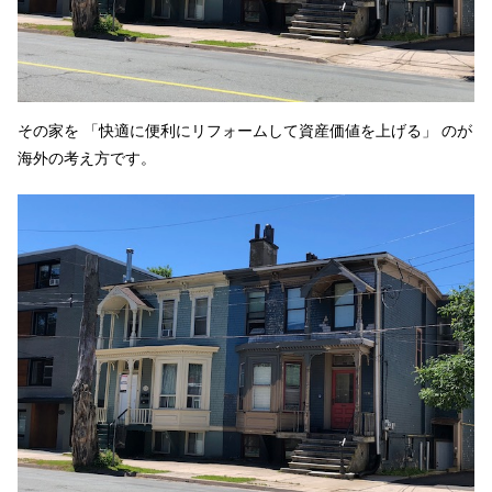
その家を 「快適に便利にリフォームして資産価値を上げる」 のが
海外の考え方です。