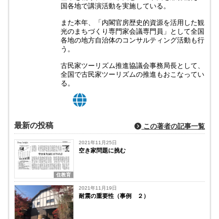
国各地で講演活動を実施している。
また本年、「内閣官房歴史的資源を活用した観
光のまちづくり専門家会議専門員」として全国
各地の地方自治体のコンサルティング活動も行
う。
古民家ツーリズム推進協議会事務局長として、
全国で古民家ツーリズムの推進もおこなってい
る。
最新の投稿
この著者の記事一覧
2021年11月25日
空き家問題に挑む
住教育
2021年11月19日
耐震の重要性（事例 ２）