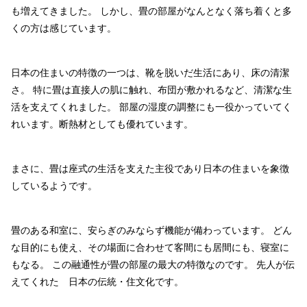
も増えてきました。
しかし、畳の部屋がなんとなく落ち着くと多
くの方は感じています。
日本の住まいの特徴の一つは、靴を脱いだ生活にあり、床の清潔
さ。
特に畳は直接人の肌に触れ、布団が敷かれるなど、清潔な生
活を支えてくれました。
部屋の湿度の調整にも一役かっていてく
れいます。断熱材としても優れています。
まさに、畳は座式の生活を支えた主役であり日本の住まいを象徴
しているようです。
畳のある和室に、安らぎのみならず機能が備わっています。
どん
な目的にも使え、その場面に合わせて客間にも居間にも、寝室に
もなる。
この融通性が畳の部屋の最大の特徴なのです。
先人が伝
えてくれた 日本の伝統・住文化です。