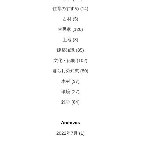
住育のすすめ (14)
古材 (5)
古民家 (120)
土地 (3)
建築知識 (85)
文化・伝統 (102)
暮らしの知恵 (80)
木材 (97)
環境 (27)
雑学 (84)
Archives
2022年7月
(1)