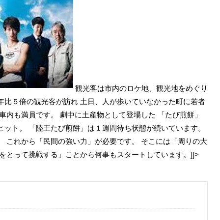
観光客は市内のロケ地、観光地をめぐり
年比５倍の観光客が訪れ 土日、人が歩いていなかった町に若者
車内も満員です。 劇中に土産物として登場した 「たび煎餅」
ヒット。 「陸王たび煎餅」は１週間待ち状態が続いています。
。 これから「民間の強い力」が必要です。 そこには「周りの大
をとって挑戦する」ことから何事もスタートしています。]]>