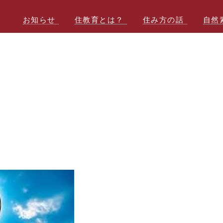
お知らせ
住教育とは？
住み方の話
自然