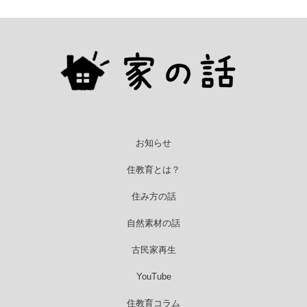
お知らせ
住教育とは？
住み方の話
自然素材の話
古民家再生
YouTube
住教育コラム