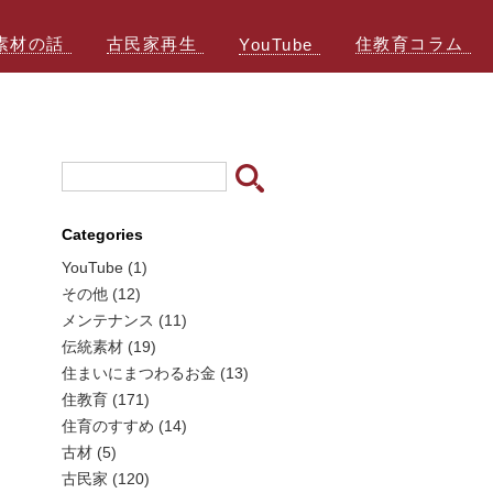
素材の話
古民家再生
住教育コラム
YouTube
Categories
YouTube (1)
その他 (12)
メンテナンス (11)
伝統素材 (19)
住まいにまつわるお金 (13)
住教育 (171)
住育のすすめ (14)
古材 (5)
古民家 (120)