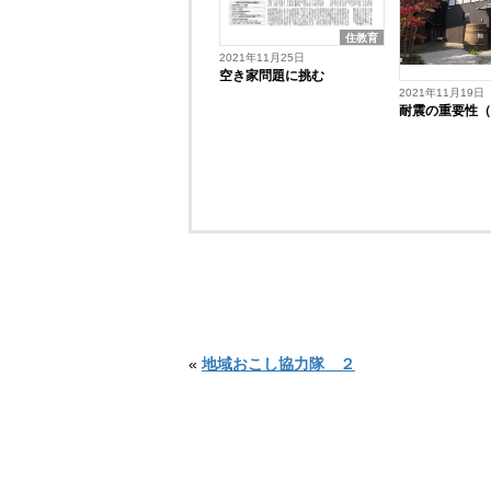
住教育
2021年11月25日
空き家問題に挑む
2021年11月19日
耐震の重要性
«
地域おこし協力隊 ２