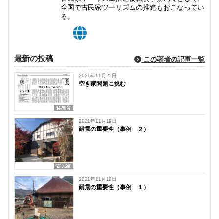
全国で古民家ツーリズムの推進もおこなってい
る。
最新の投稿
この著者の記事一覧
2021年11月25日
空き家問題に挑む
住教育
2021年11月19日
耐震の重要性（事例 ２）
古民家
2021年11月18日
耐震の重要性（事例 １）