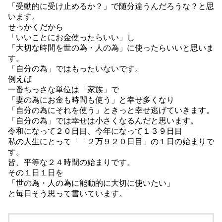
「受動的に受け止めるか？」で随分違うんだろうな？と思
います。
せっかくだから
「いいことにお金使ったらいい」し
「大切な時間を世の為・人の為」に使ったらいいと思いま
す。
「自分の為」ではもったいないです。
例えば
一番ちっさな単位は「家族」で
「妻の為にお金も時間も使う」と幸せ多くなり
「自分の為にそれを使う」ときっと幸せ逃げていきます。
「自分の為」では幸せは小さくなるんだと思います。
令和になって２０日目、今年になって１３９日目
私の人生にとって「「２万９２０日目」の１日の始まりで
す。
皆、平等な２４時間の始まりです。
その１日１日を
「世の為・人の為に能動的に大切に使いたい」
と毎日そう思って書いています。