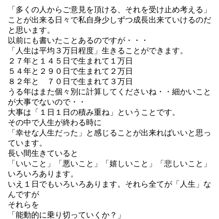
「多くの人からご意見を頂ける、それを受け止め考える」
ことが出来る日々で私自身少しずつ成長出来ていけるのだ
と思います。
以前にも書いたことあるのですが・・・
「人生は平均３万日程度」生きることができます。
２７年と１４５日で生まれて１万日
５４年と２９０日で生まれて２万日
８２年と ７０日で生まれて３万日
うる年はまた個々別に計算してくださいね・・細かいこと
が大事でないので・・
大事は「１日１日の積み重ね」ということです。
その中で人生が終わる時に
「幸せな人生だった」と感じることが出来ればいいと思っ
ています。
長い間生きていると
「いいこと」「悪いこと」「嬉しいこと」「悲しいこと」
いろいろあります。
いえ１日でもいろいろあります。それら全てが「人生」な
んですが
それらを
「能動的に乗り切っていくか？」