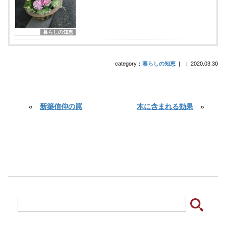
暮らしの知恵
category：
暮らしの知恵
|
|
2020.03.30
«
新築信仰の罠
木に含まれる効果
»