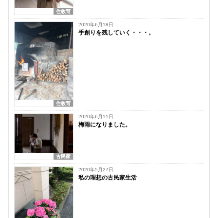
住教育
2020年6月18日
手創りを残していく・・・。
住教育
2020年6月11日
梅雨になりました。
古民家
2020年5月27日
私の理想の古民家生活