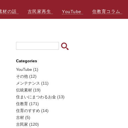
素材の話
古民家再生
住教育コラム
YouTube
Categories
YouTube (1)
その他 (12)
メンテナンス (11)
伝統素材 (19)
住まいにまつわるお金 (13)
住教育 (171)
住育のすすめ (14)
古材 (5)
古民家 (120)