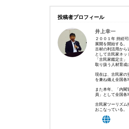
投稿者プロフィール
井上幸一
２００１年 持続
展開を開始する。
古材の利活用から
として古民家ネッ
「古民家鑑定士」
取り扱う人材育成
現在は、古民家の
を兼ね備え全国各
また本年、「内閣
員」として全国各
古民家ツーリズム
おこなっている。