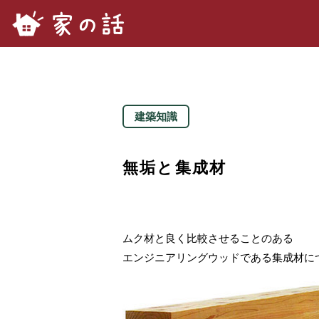
家の話.com
建築知識
無垢と集成材
ムク材と良く比較させることのある
エンジニアリングウッドである集成材に