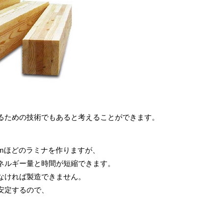
るための技術でもあると考えることができます。
mほどのラミナを作りますが、
ネルギー量と時間が短縮できます。
なければ製造できません。
安定するので、