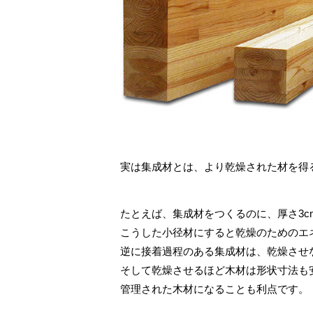
実は集成材とは、より乾燥された材を得
たとえば、集成材をつくるのに、厚さ3c
こうした小径材にすると乾燥のためのエ
逆に接着過程のある集成材は、乾燥させ
そして乾燥させるほど木材は形状寸法も
管理された木材になることも利点です。