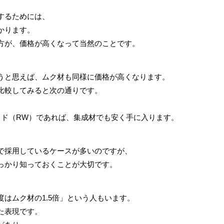
するためには、
かります。
方が、価格が高くなって当然のことです。
うと思えば、ムク材も同様に価格が高くなります。
比較してみると次の通りです。
ッド（RW）であれば、集成材でも安く手に入ります。
で採用しているケースが多いのですが、
っかり知っておくことが大切です。
はムク材の1.5倍」という人もいます。
た表現です。