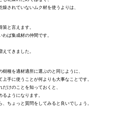
乾燥されていないムク材を使うよりは、
得策と言えます。
いわば集成材の仲間です。
、
増えてきました。
の樹種を適材適所に選ぶのと同じように、
て上手に使うことが何よりも大事なことです。
れだけのことを知っておくと、
めるようになります。
ら、ちょっと質問をしてみると良いでしょう。