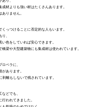
があり、
集成材よりも強い材はたくさんあります。
はありません。
でくっつけることに否定的な人もいます。
あり、
黒い色をしていれば安心できます。
で橋梁や大型建築物にも集成材は使われています。
プロペラに、
績があります。
だに剥離もしないで残されています。
工などでも、
に行われてきました。
とも乾燥のためではなく、