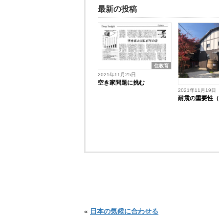
最新の投稿
住教育
2021年11月25日
空き家問題に挑む
2021年11月19日
耐震の重要性
«
日本の気候に合わせる