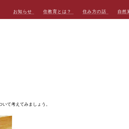
お知らせ
住教育とは？
住み方の話
自然
ついて考えてみましょう。