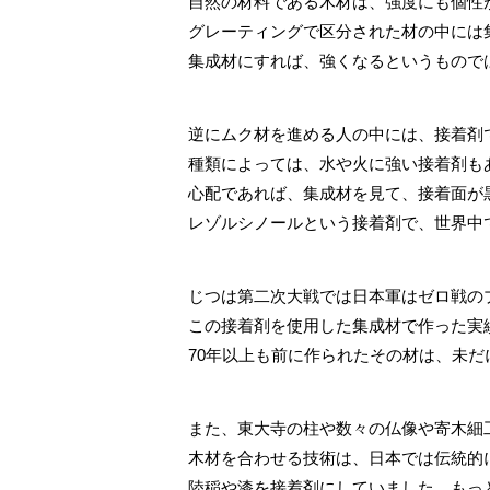
自然の材料である木材は、強度にも個性
グレーティングで区分された材の中には
集成材にすれば、強くなるというもので
逆にムク材を進める人の中には、接着剤
種類によっては、水や火に強い接着剤も
心配であれば、集成材を見て、接着面が
レゾルシノールという接着剤で、世界中
じつは第二次大戦では日本軍はゼロ戦の
この接着剤を使用した集成材で作った実
70年以上も前に作られたその材は、未
また、東大寺の柱や数々の仏像や寄木細
木材を合わせる技術は、日本では伝統的
陸稲や漆を接着剤にしていました。もっ