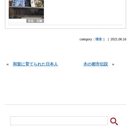
文化・伝統
category：
環境
|
|
2021.06.16
«
和室に育てられた日本人
木の都市伝説
»