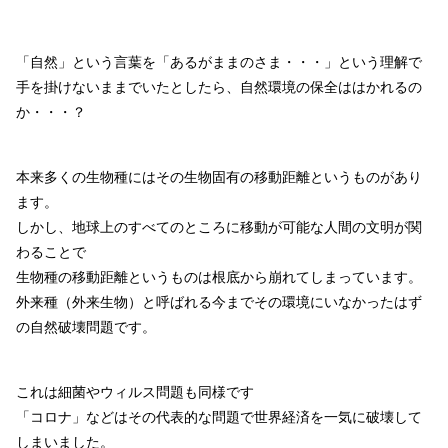
「自然」という言葉を「あるがままのさま・・・」という理解で
手を掛けないままでいたとしたら、自然環境の保全ははかれるの
か・・・？
本来多くの生物種にはその生物固有の移動距離というものがあり
ます。
しかし、地球上のすべてのところに移動が可能な人間の文明が関
わることで
生物種の移動距離というものは根底から崩れてしまっています。
外来種（外来生物）と呼ばれる今までその環境にいなかったはず
の自然破壊問題です。
これは細菌やウィルス問題も同様です
「コロナ」などはその代表的な問題で世界経済を一気に破壊して
しまいました。