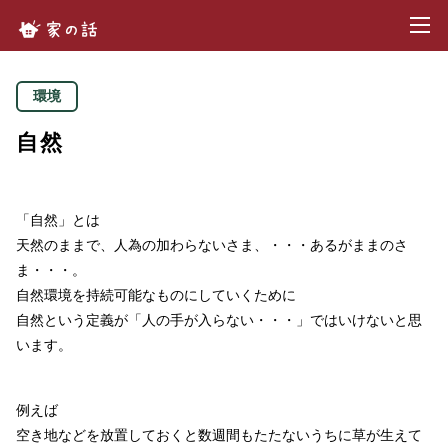
toggl
家の話.com
環境
自然
「自然」とは
天然のままで、人為の加わらないさま、・・・あるがままのさ
ま・・・。
自然環境を持続可能なものにしていくために
自然という定義が「人の手が入らない・・・」ではいけないと思
います。
例えば
空き地などを放置しておくと数週間もたたないうちに草が生えて