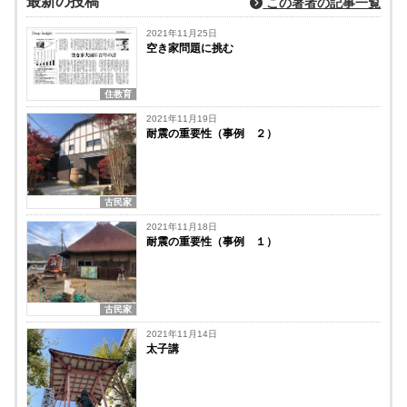
最新の投稿
この著者の記事一覧
2021年11月25日
空き家問題に挑む
住教育
2021年11月19日
耐震の重要性（事例 ２）
古民家
2021年11月18日
耐震の重要性（事例 １）
古民家
2021年11月14日
太子講