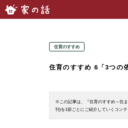
家の話.com
住育のすすめ
住育のすすめ 6「3つ
※この記事は、『住育のすすめ～住まい
刊)を1節ごとにご紹介していくコン