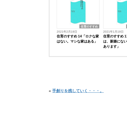
住育のすすめ
2021年2月19日
2021年1月19日
住育のすすめ 14「ロクな家
住育のすすめ 
はない。マシな家はある」
は、新築にな
あります」
«
手創りを残していく・・・。