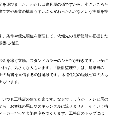
足を運びました。わたしは建具屋の孫ですから、小さいころた
建て方や産業の構造もずいぶん変わったんだなという実感を持
。条件や優先順位を整理して、依頼先の長所短所を把握した
順番に検証。
金を稼ぐ立場。スタンドカラーのシャツが好きです。いかに
いれば、気さくな人もいます。「設計監理料」は、建築費の
築士の肩書を盲信するのは危険です。木造住宅の経験ゼロの人も
士もいます。
いつも工務店の建てた家です。なぜでしょうか。テレビ局の
から、お客様の悪口やスキャンダルは流せません。そういう構
メーカーだって欠陥住宅をつくります。工務店のトップには、