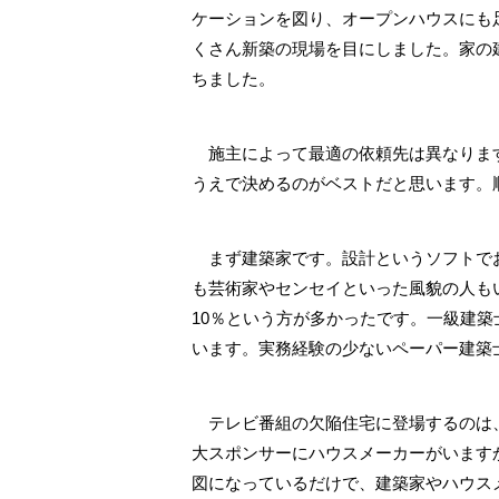
ケーションを図り、オープンハウスにも
くさん新築の現場を目にしました。家の
ちました。
施主によって最適の依頼先は異なります
うえで決めるのがベストだと思います。
まず建築家です。設計というソフトでお
も芸術家やセンセイといった風貌の人も
10％という方が多かったです。一級建
います。実務経験の少ないペーパー建築
テレビ番組の欠陥住宅に登場するのは、
大スポンサーにハウスメーカーがいます
図になっているだけで、建築家やハウス