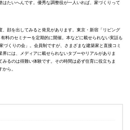
整はたいへんです。優秀な調整役が一人いれば、家づくりって
、顔を出してみると発見があります。東京・新宿「リビング
料・有料のセミナーを定期的に開催。本などに載せられない実話も
人家づくりの会」。会員制ですが、さまざまな建築家と直接コミ
業界には、メディアに載せられないタブーやリアルがありま
てみるのは得難い体験です。その時間は必ず住育に役立ちま
すから。