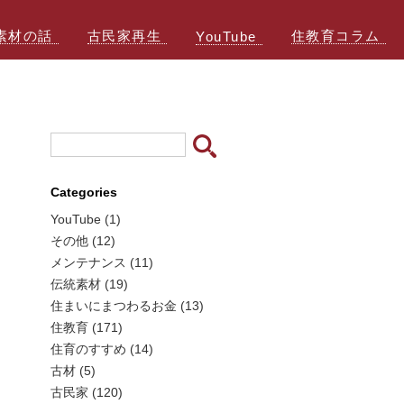
素材の話
古民家再生
住教育コラム
YouTube
Categories
YouTube (1)
その他 (12)
メンテナンス (11)
伝統素材 (19)
住まいにまつわるお金 (13)
住教育 (171)
住育のすすめ (14)
古材 (5)
古民家 (120)