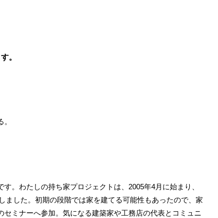
。
ます。
る。
す。わたしの持ち家プロジェクトは、2005年4月に始まり、
終結しました。初期の段階では家を建てる可能性もあったので、家
のセミナーへ参加。気になる建築家や工務店の代表とコミュニ