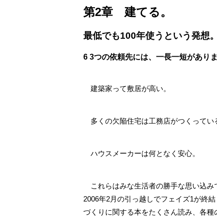
第2章 建てる。
最低でも100年使うという発想
6 3つの依頼先には、一長一短があり
建築家って敷居が高い。
多くの欠陥住宅は工務店がつくってい
ハウスメーカーは何となく安心。
これらはみな生活者の勝手な思い込みで
2006年2月の引っ越しでフェイズ1が
づくりに関する本をたくさん読み、各種