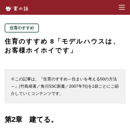
toggl
家の話.com
住育のすすめ
住育のすすめ 8「モデルハウスは、
お客様ホイホイです」
※この記事は、『住育のすすめ～住まいを考える50の方法
～』(竹島靖著／角川SSC新書／2007年刊)を1節ごとにご紹
介していくコンテンツです。
第2章 建てる。