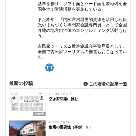
基準を創り、ソフト面とハード面を兼ね備え全
国各地で講演活動を実施している。
また本年、「内閣官房歴史的資源を活用した観
光のまちづくり専門家会議専門員」として全国
各地の地方自治体のコンサルティング活動も行
う。
古民家ツーリズム推進協議会事務局長として、
全国で古民家ツーリズムの推進もおこなってい
る。
最新の投稿
この著者の記事一覧
2021年11月25日
空き家問題に挑む
住教育
2021年11月19日
耐震の重要性（事例 ２）