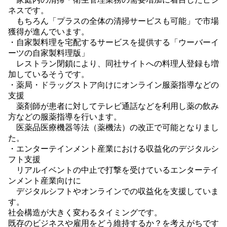
ネスです。
もちろん「プラスの全体の清掃サービスも可能」で市場
獲得が進んでいます。
・自家製料理を宅配するサービスを提供する「ウーバーイ
ーツの自家製料理版」
レストラン閉鎖により、同社サイトへの料理人登録も増
加しているそうです。
・薬局・ドラッグストア向けにオンライン服薬指導などの
支援
薬剤師が患者に対してテレビ通話などを利用し薬の飲み
方などの服薬指導を行います。
医薬品医療機器等法（薬機法）の改正で可能となりまし
た。
・エンターテインメント産業における収益化のデジタルシ
フト支援
リアルイベントの中止で打撃を受けているエンターテイ
ンメント産業向けに
デジタルシフトやオンラインでの収益化を支援していま
す。
社会構造が大きく変わるタイミングです。
既存のビジネスや雇用をどう維持するか？を考えがちです