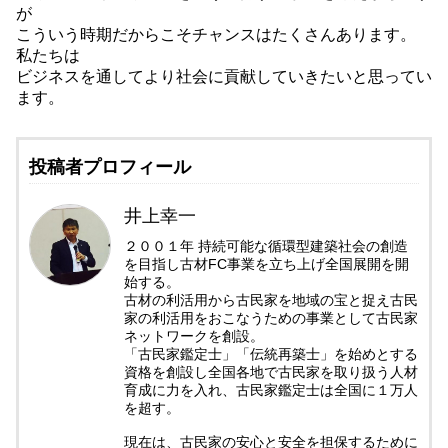
が
こういう時期だからこそチャンスはたくさんあります。
私たちは
ビジネスを通してより社会に貢献していきたいと思ってい
ます。
投稿者プロフィール
井上幸一
２００１年 持続可能な循環型建築社会の創造
を目指し古材FC事業を立ち上げ全国展開を開
始する。
古材の利活用から古民家を地域の宝と捉え古民
家の利活用をおこなうための事業として古民家
ネットワークを創設。
「古民家鑑定士」「伝統再築士」を始めとする
資格を創設し全国各地で古民家を取り扱う人材
育成に力を入れ、古民家鑑定士は全国に１万人
を超す。
現在は、古民家の安心と安全を担保するために