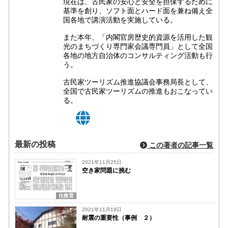
現在は、古民家の安心と安全を担保するために
基準を創り、ソフト面とハード面を兼ね備え全
国各地で講演活動を実施している。
また本年、「内閣官房歴史的資源を活用した観
光のまちづくり専門家会議専門員」として全国
各地の地方自治体のコンサルティング活動も行
う。
古民家ツーリズム推進協議会事務局長として、
全国で古民家ツーリズムの推進もおこなってい
る。
最新の投稿
この著者の記事一覧
2021年11月25日
空き家問題に挑む
住教育
2021年11月19日
耐震の重要性（事例 ２）