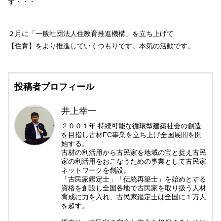
ず・・・
２月に「一般社団法人住教育推進機構」を立ち上げて
【住育】をより推進していくつもりです。
本気の活動です。
投稿者プロフィール
井上幸一
２００１年 持続可能な循環型建築社会の創造
を目指し古材FC事業を立ち上げ全国展開を開
始する。
古材の利活用から古民家を地域の宝と捉え古民
家の利活用をおこなうための事業として古民家
ネットワークを創設。
「古民家鑑定士」「伝統再築士」を始めとする
資格を創設し全国各地で古民家を取り扱う人材
育成に力を入れ、古民家鑑定士は全国に１万人
を超す。