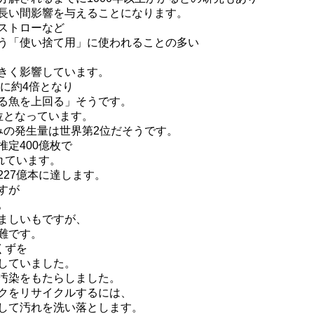
長い間影響を与えることになります。
ストローなど
う「使い捨て用」に使われることの多い
きく影響しています。
らに約4倍となり
る魚を上回る」そうです。
位となっています。
みの発生量は世界第2位だそうです。
定400億枚で
れています。
27億本に達します。
すが
。
ましいもですが、
難です。
くずを
していました。
汚染をもたらしました。
クをリサイクルするには、
して汚れを洗い落とします。