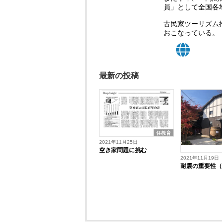
員」として全国各
古民家ツーリズム
おこなっている。
最新の投稿
住教育
2021年11月25日
空き家問題に挑む
2021年11月19日
耐震の重要性