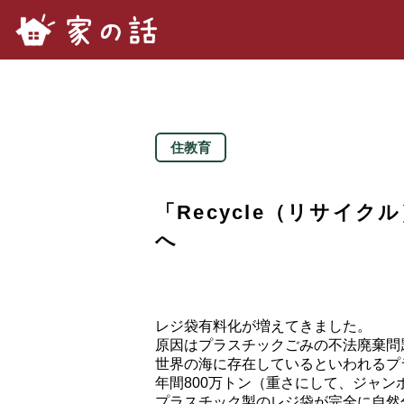
家の話.com
住教育
「Recycle（リサイク
へ
レジ袋有料化が増えてきました。
原因はプラスチックごみの不法廃棄問
世界の海に存在しているといわれるプラ
年間800万トン（重さにして、ジャン
プラスチック製のレジ袋が完全に自然分