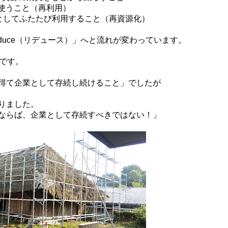
し使うこと（再利用）
資源としてふたたび利用すること（再資源化）
Reduce（リデュース）」へと流れが変わっています。
です。
得て企業として存続し続けること」でしたが
りました。
ならば、企業として存続すべきではない！」