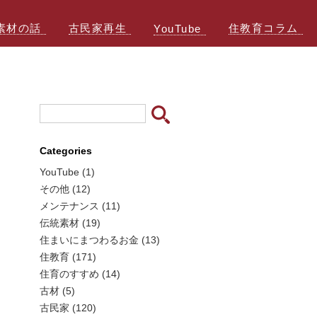
素材の話
古民家再生
住教育コラム
YouTube
Categories
YouTube (1)
その他 (12)
メンテナンス (11)
伝統素材 (19)
住まいにまつわるお金 (13)
住教育 (171)
住育のすすめ (14)
古材 (5)
古民家 (120)