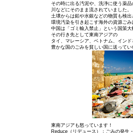
その時に出る汚泥や、洗浄に使う薬品
川などにそのまま流されていました。
土壌からは鉛や水銀などの物質も検出
環境汚染を引き起こす海外の資源ごみ
中国は「ゴミ輸入禁止」という国策大
その行き先として東南アジアの
タイ、マレーシア、ベトナム、インド
豊かな国のごみを貧しい国に送ってい
東南アジアも怒っています！
Reduce（リデュース）：ごみの発