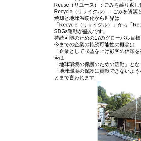
Reuse（リユース）：ごみを繰り返
Recycle（リサイクル）：ごみを
焼却と地球温暖化から世界は
「Recycle（リサイクル）」から「
SDGs運動が盛んです。
持続可能のための17のグローバル目標
今までの企業の持続可能性の概念は
「企業として収益を上げ顧客の信頼を
今は
「地球環境の保護のための活動」とな
「地球環境の保護に貢献できないよう
とまで言われます。