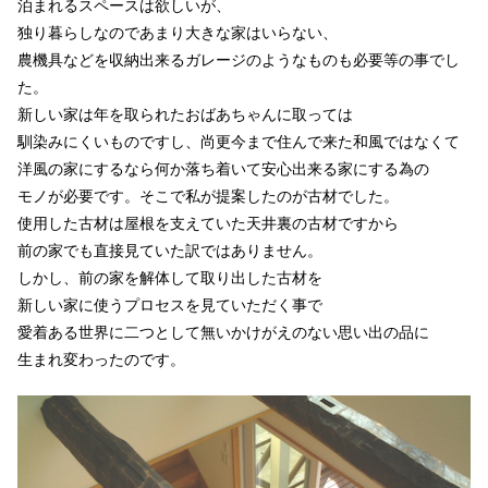
泊まれるスペースは欲しいが、
独り暮らしなのであまり大きな家はいらない、
農機具などを収納出来るガレージのようなものも必要等の事でし
た。
新しい家は年を取られたおばあちゃんに取っては
馴染みにくいものですし、尚更今まで住んで来た和風ではなくて
洋風の家にするなら何か落ち着いて安心出来る家にする為の
モノが必要です。そこで私が提案したのが古材でした。
使用した古材は屋根を支えていた天井裏の古材ですから
前の家でも直接見ていた訳ではありません。
しかし、前の家を解体して取り出した古材を
新しい家に使うプロセスを見ていただく事で
愛着ある世界に二つとして無いかけがえのない思い出の品に
生まれ変わったのです。