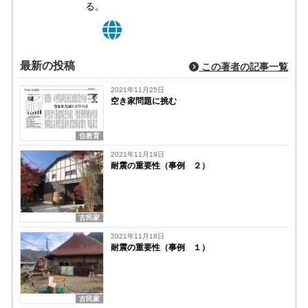
る。
最新の投稿
この著者の記事一覧
2021年11月25日
空き家問題に挑む
住教育
2021年11月19日
耐震の重要性（事例 ２）
古民家
2021年11月18日
耐震の重要性（事例 １）
古民家