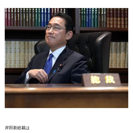
岸田新総裁は