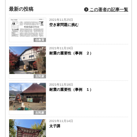
最新の投稿
この著者の記事一覧
2021年11月25日
空き家問題に挑む
住教育
2021年11月19日
耐震の重要性（事例 ２）
古民家
2021年11月18日
耐震の重要性（事例 １）
古民家
2021年11月14日
太子講