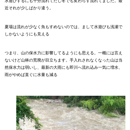
水遊びするにも十分流れてたし冬でも変わらず流れてました。最
近それが少しばかり違う。
夏場は流れが少なく魚もすめないのでは、まして水遊びも浅瀬で
しかないようにも見える
つまり、山の保水力に影響してるようにも思える。一概には言え
ないけど山林の荒廃が目立ちます。手入れされなくなった山は当
然保水力は弱いし、最新の大雨にも即川へ流れ込み一気に増水、
雨がやめば直ぐに水量も減る