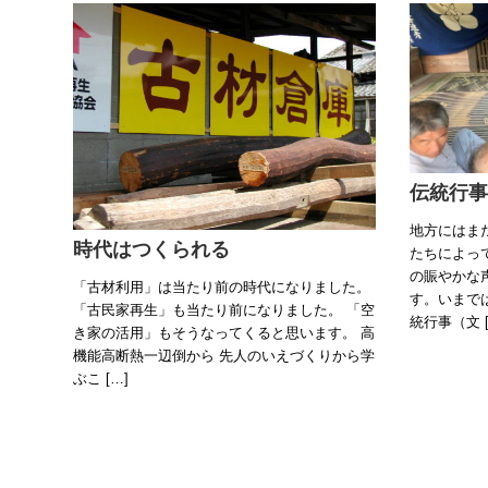
伝統行事
地方にはま
時代はつくられる
たちによっ
の賑やかな
「古材利用」は当たり前の時代になりました。
す。いまで
「古民家再生」も当たり前になりました。 「空
統行事（文 [
き家の活用」もそうなってくると思います。 高
機能高断熱一辺倒から 先人のいえづくりから学
ぶこ […]