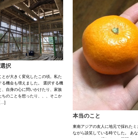
選択
ことが大きく変化したこの頃。私た
する機会も増えました。 選択する機
と、自身の心に問いかけたり、家族
たちのことを想ったり、、、そこか
…]
本当のこと
東南アジアの友人に地元で採れたミ
ながら談笑している時でした。 あ