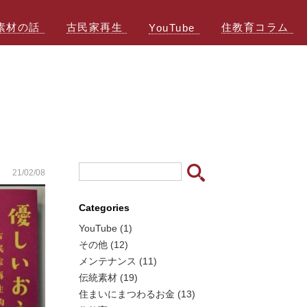
素材の話
古民家再生
住教育コラム
YouTube
21/02/08
Categories
YouTube (1)
その他 (12)
メンテナンス (11)
伝統素材 (19)
住まいにまつわるお金 (13)