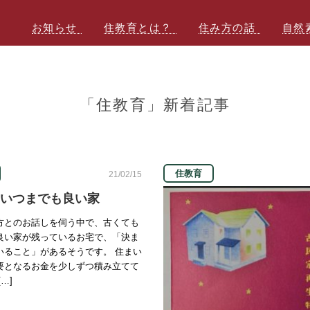
お知らせ
住教育とは？
住み方の話
自然
「住教育」新着記事
住教育
21/02/15
いつまでも良い家
方とのお話しを伺う中で、古くても
良い家が残っているお宅で、「決ま
いること」があるそうです。 住まい
要となるお金を少しずつ積み立てて
…]