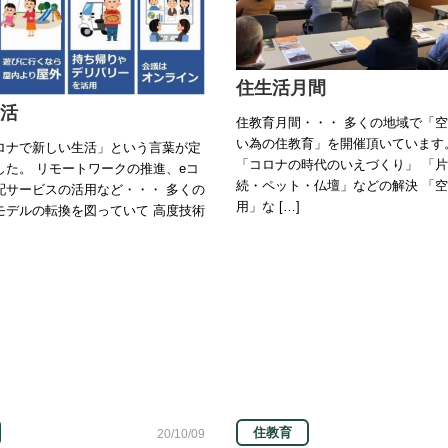
住生活月間
活
住教育月間・・・ 多くの地域で「
い為の住教育」を開催頂いています
ロナで新しい生活」という言葉が定
「コロナの時代のいえづくり」 「
した。 リモートワークの推進、eコ
続・ペット・仏壇」などの解決 「
配サービスの活用など・・・ 多くの
用」な […]
モデルの転換を図っていて 高度技術
住教育
20/10/09