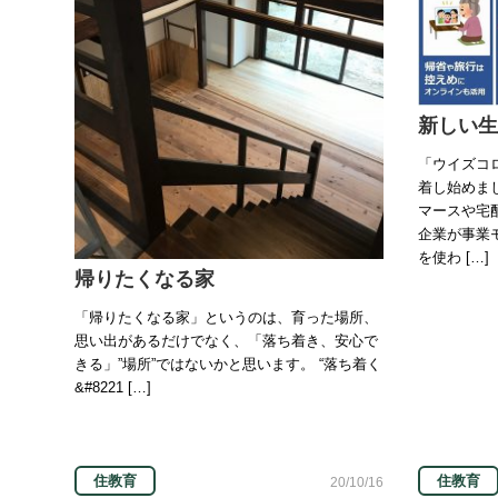
新しい生
「ウイズコ
着し始めま
マースや宅
企業が事業
を使わ […]
帰りたくなる家
「帰りたくなる家」というのは、育った場所、
思い出があるだけでなく、「落ち着き、安心で
きる」”場所”ではないかと思います。 “落ち着く
&#8221 […]
住教育
住教育
20/10/16