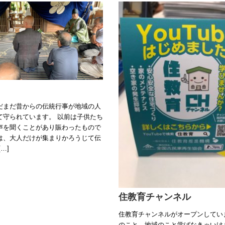
だまだ昔からの伝統行事が地域の人
て守られています。 以前は子供たち
声を聞くことがあり賑わったもので
は、大人だけが集まりかろうじて伝
…]
住教育チャンネル
住教育チャンネルがオープンしてい
のこと、地域のこと学ばなきゃいけ