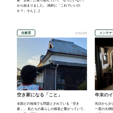
家「古材」に取り組んでいて「もったいない」
から始まりました。 純粋に「これでいいの
か？」そん […]
住教育
メンテナ
21/01/06
空き家になる「こと」
年末のイ
全国どの地域でも問題とされている「空き
先日から少
家」。 私たちの暮らしの根底と繋がっていて、
一度の大掃