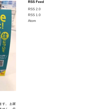
RSS Feed
RSS 2.0
RSS 1.0
Atom
ます。 お家
ません。 住