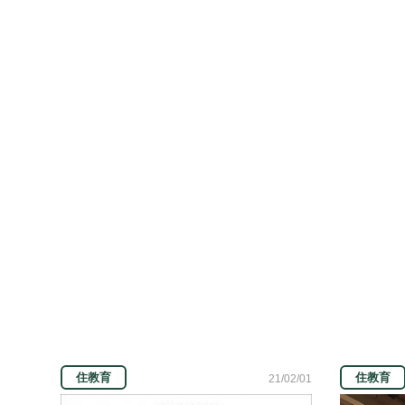
住教育
住教育
21/02/01