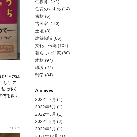
住教育 (171)
住育のすすめ (14)
古材 (5)
古民家 (120)
土地 (3)
建築知識 (85)
文化・伝統 (102)
暮らしの知恵 (80)
木材 (97)
環境 (27)
雑学 (84)
ゃぱとら木は
こちら ア
 私は多く
Archives
の方を多く
2022年7月
(1)
2022年6月
(1)
2022年5月
(1)
2022年3月
(2)
21/01/19
2022年2月
(1)
2021年12月
(1)