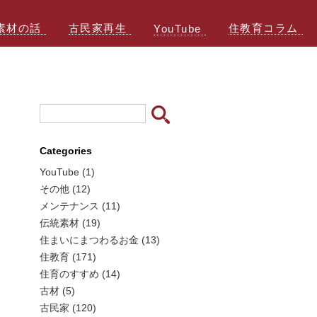
素材の話
古民家再生
住教育コラム
YouTube
Categories
YouTube (1)
その他 (12)
メンテナンス (11)
伝統素材 (19)
住まいにまつわるお金 (13)
住教育 (171)
住育のすすめ (14)
古材 (5)
古民家 (120)