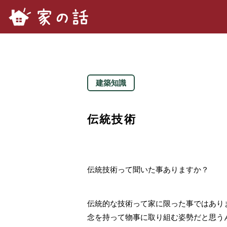
家の話.com
建築知識
伝統技術
伝統技術って聞いた事ありますか？
伝統的な技術って家に限った事ではあり
念を持って物事に取り組む姿勢だと思う