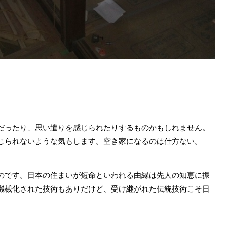
だったり、思い遣りを感じられたりするものかもしれません。
じられないような気もします。空き家になるのは仕方ない。
のです。日本の住まいが短命といわれる由縁は先人の知恵に振
機械化された技術もありだけど、受け継がれた伝統技術こそ日