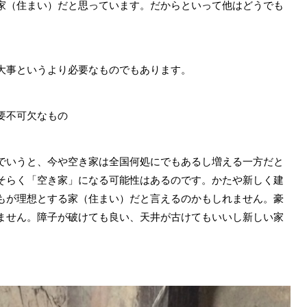
家（住まい）だと思っています。だからといって他はどうでも
大事というより必要なものでもあります。
要不可欠なもの
でいうと、今や空き家は全国何処にでもあるし増える一方だと
そらく「空き家」になる可能性はあるのです。かたや新しく建
もが理想とする家（住まい）だと言えるのかもしれません。豪
ません。障子が破けても良い、天井が古けてもいいし新しい家