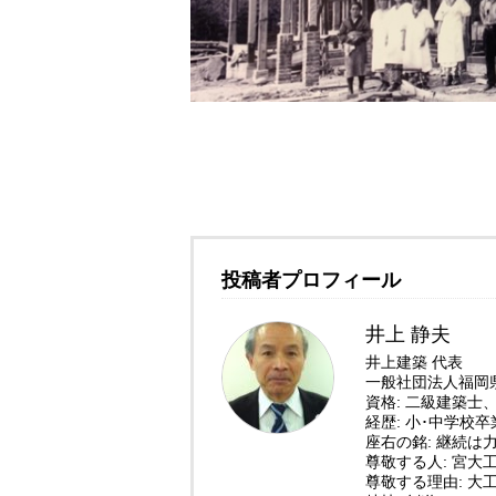
投稿者プロフィール
井上 静夫
井上建築 代表
一般社団法人福岡
資格: 二級建築
経歴: 小･中学校
座右の銘: 継続は
尊敬する人: 宮大
尊敬する理由: 