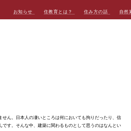
お知らせ
住教育とは？
住み方の話
自然
ません。日本人の凄いところは何においても拘りだったり、信
んです。そんな中、建築に関わるものとして思うのはなんとい