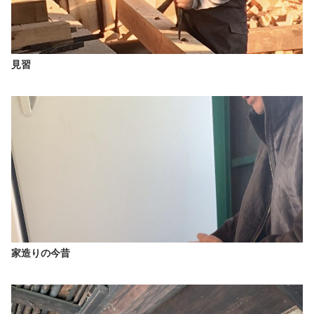
見習
家造りの今昔