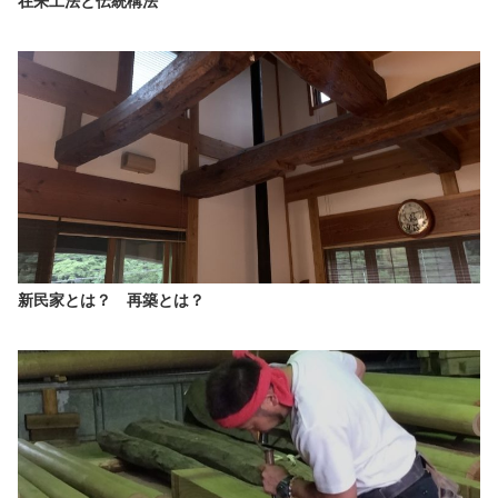
在来工法と伝統構法
新民家とは？ 再築とは？