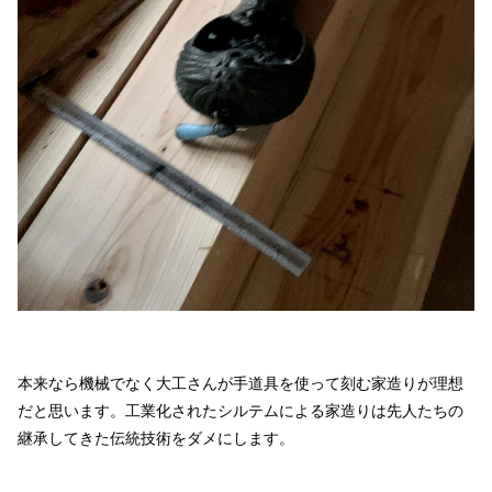
本来なら機械でなく大工さんが手道具を使って刻む家造りが理想
だと思います。工業化されたシルテムによる家造りは先人たちの
継承してきた伝統技術をダメにします。