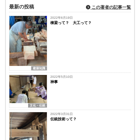
最新の投稿
この著者の記事一覧
2022年6月19日
棟梁って？ 大工って？
建築知識
2022年5月10日
神事
文化・伝統
2022年3月31日
伝統技術って？