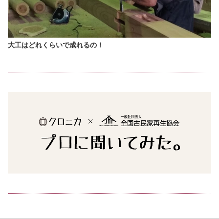
大工はどれくらいで成れるの！